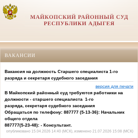
МАЙКОПСКИЙ РАЙОННЫЙ СУД
РЕСПУБЛИКИ АДЫГЕЯ
ВАКАНСИИ
Вакансия на должность Старшего специалиста 1-го
разряда и секретаря судебного заседания
версия для печати
В Майкопский районный суд требуются работники на
должности - старшего специалиста 1-го
разряда,
секретаря судебного заседания
Обращаться по телефону: 887777 (5-13-36): Начальник
общего отдела
887777(5-23-48): - Консультант.
опубликовано 15.04.2026 14:40 (МСК), изменено 21.07.2026 15:08 (МСК)